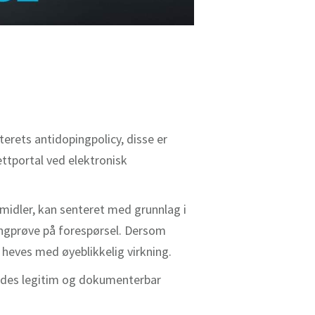
erets antidopingpolicy, disse er
ettportal ved elektronisk
ngmidler, kan senteret med grunnlag i
ingprøve på forespørsel. Dersom
 heves med øyeblikkelig virkning.
yldes legitim og dokumenterbar