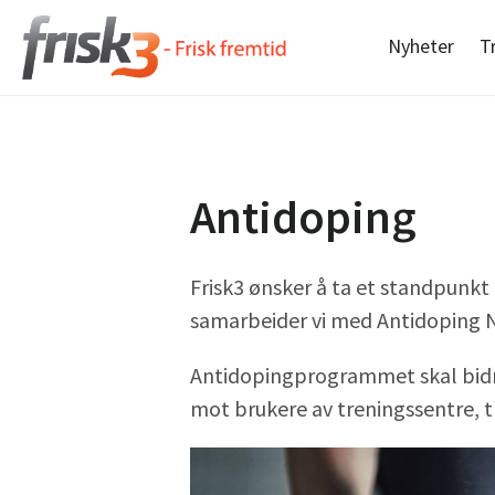
Nyheter
T
​Antidoping
Frisk3 ønsker å ta et standpunkt
samarbeider vi med Antidoping N
Antidopingprogrammet skal bidra
mot brukere av treningssentre, t