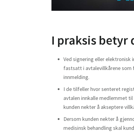
I praksis betyr
Ved signering eller elektronis
fastsatt i avtalevillkårene som
innmelding.
I de tilfeller hvor senteret reg
avtalen innkalle medlemmet til
kunden nekter å akseptere villk
Dersom kunden nekter å gjennom
medisinsk behandling skal kund