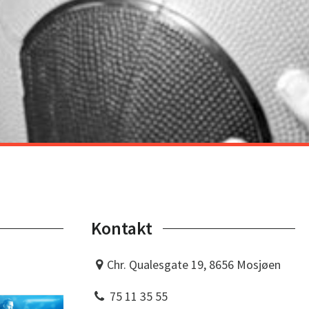
Kontakt
Chr. Qualesgate 19, 8656 Mosjøen
75 11 35 55