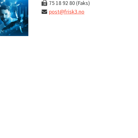
75 18 92 80 (Faks)
post@frisk3.no