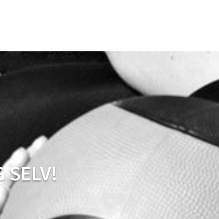
 SELV!