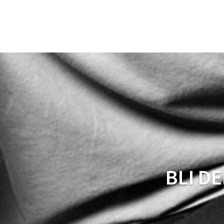
BLI D