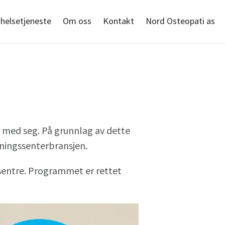
shelsetjeneste
Om oss
Kontakt
Nord Osteopati as
r med seg. På grunnlag av dette
reningssenterbransjen.
sentre. Programmet er rettet