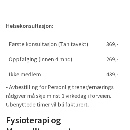
Helsekonsultasjon:
Første konsultasjon (Tanitavekt)
369,-
Oppfølging (innen 4 mnd)
269,-
Ikke medlem
439,-
- Avbestilling for Personlig trener/ernærings
rådgiver må skje minst 1 virkedag i forveien.
Ubenyttede timer vil bli fakturert.
Fysioterapi og