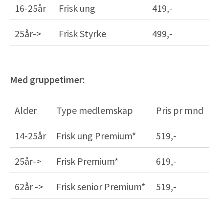
16-25år
Frisk ung
419,-
25år->
Frisk Styrke
499,-
Med gruppetimer:
Alder
Type medlemskap
Pris pr mnd
14-25år
Frisk ung Premium*
519,-
25år->
Frisk Premium*
619,-
62år ->
Frisk senior Premium*
519,-