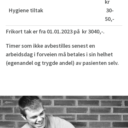
kr
Hygiene tiltak
30-
50,-
Frikort tak er fra 01.01.2023 på kr 3040,-.
Timer som ikke avbestilles senest en
arbeidsdag i forveien må betales i sin helhet
(egenandel og trygde andel)
av pasienten selv.