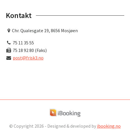
Kontakt
Chr. Qualesgate 19, 8656 Mosjøen
75 11 35 55
75 18 92 80 (Faks)
post@frisk3.no
© Copyright
2026 - Designed & developed by
ibooking.no