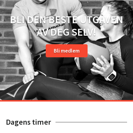
BLI DEN BESTE UTGAVEN
AV DEG SELV!
Bli medlem
Dagens timer