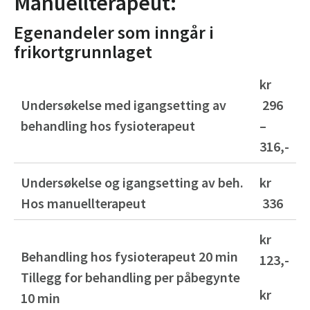
Manuellterapeut:
Egenandeler som inngår i
frikortgrunnlaget
kr
Undersøkelse med igangsetting av
296
behandling hos fysioterapeut
–
316,-
Undersøkelse og igangsetting av beh.
kr
Hos manuellterapeut
336
kr
Behandling hos fysioterapeut 20 min
123,-
Tillegg for behandling per påbegynte
kr
10 min