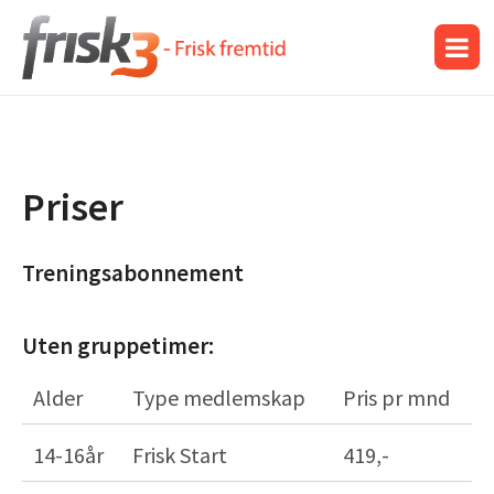
Priser
Treningsabonnement
Uten gruppetimer:
Alder
Type medlemskap
Pris pr mnd
14-16år
Frisk Start
419,-