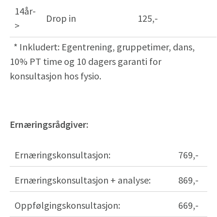
14år-
Drop in
125,-
>
* Inkludert: Egentrening, gruppetimer, dans,
10% PT time og 10 dagers garanti for
konsultasjon hos fysio.
Ernæringsrådgiver:
Ernæringskonsultasjon:
769,-
Ernæringskonsultasjon + analyse:
869,-
Oppfølgingskonsultasjon:
669,-