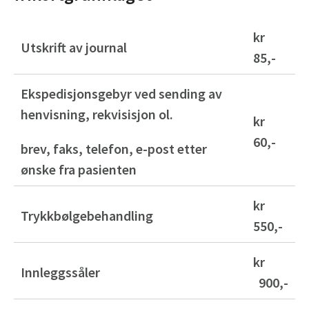
kr
Utskrift av journal
85,-
Ekspedisjonsgebyr ved sending av
henvisning, rekvisisjon ol.
kr
60,-
brev, faks, telefon, e-post etter
ønske fra pasienten
kr
Trykkbølgebehandling
550,-
kr
Innleggssåler
900,-