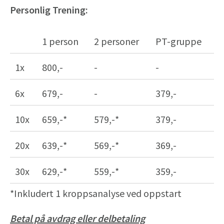
Personlig Trening:
1 person
2 personer
PT-gruppe
1x
800,-
-
-
6x
679,-
-
379,-
10x
659,-*
579,-*
379,-
20x
639,-*
569,-*
369,-
30x
629,-*
559,-*
359,-
*Inkludert 1 kroppsanalyse ved oppstart
Betal på avdrag eller delbetaling